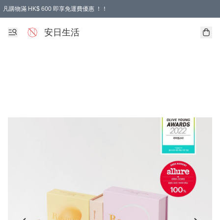
凡購物滿 HK$ 600 即享免運費優惠 ！！
安日生活