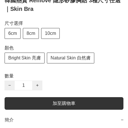
韓國熱賣 Remove 隱形矽膠胸貼 3種尺寸任選
｜Skin Bra
尺寸選擇
6cm
8cm
10cm
顏色
Bright Skin 亮膚
Natural Skin 自然膚
數量
−
+
加至購物車
簡介
−