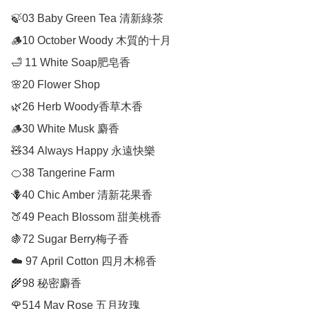
🍃03 Baby Green Tea 清新綠茶

🪵10 October Woody 木質的十月

🛁 11 White Soap肥皂香

🌸20 Flower Shop

🌿26 Herb Woody香草木香

🪵30 White Musk 麝香

🧸34 Always Happy 永遠快樂

🍊38 Tangerine Farm

🪻40 Chic Amber 清新花果香

🍑49 Peach Blossom 甜美桃香

🍇72 Sugar Berry梅子香

☁️ 97 April Cotton 四月木棉香

🌾98 秘密麝香
