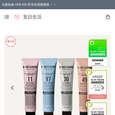
凡購物滿 HK$ 600 即享免運費優惠 ！！
安日生活