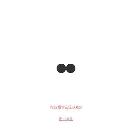
商舖
退貨及退款政策
提出意見