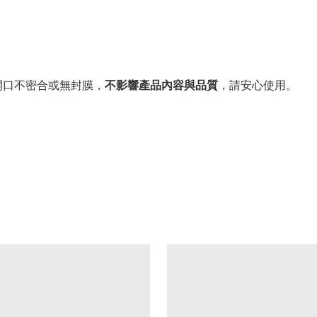
。
開口不密合或無封膜，
不影響產品內容與品質
，請安心使用。