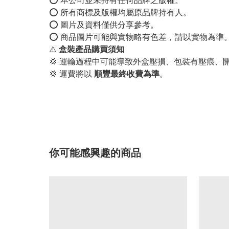
⭕️ 本公司並未持有任何品牌之版權。
⭕️ 所有商標及版權均屬原品牌持有人。
⭕️ 圖片及資料僅供分享參考。
⭕️ 商品圖片可能與實物略有色差，請以實物為準
⚠️
盒裝產品購買須知
💢 運輸過程中可能導致外盒壓損、包裝有壓痕、
💢 運費將以
順豐最終收費為準
。
你可能感興趣的商品