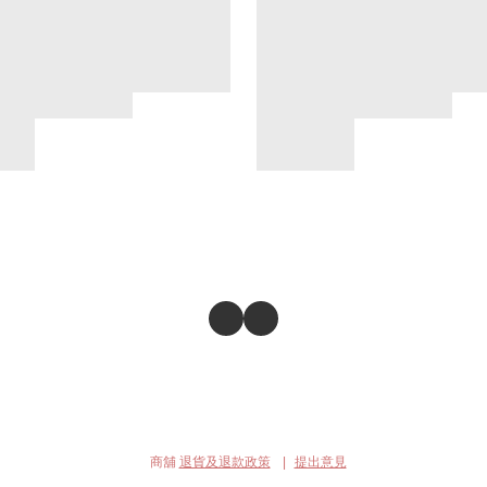
商舖
退貨及退款政策
提出意見