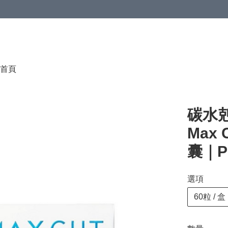
首頁
碳水剋星
Max
囊｜Pr
選項
60粒 / 盒