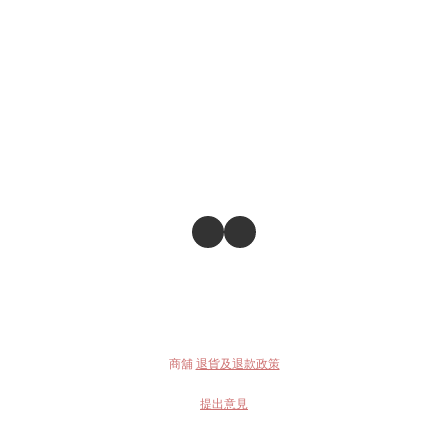
商舖
退貨及退款政策
提出意見