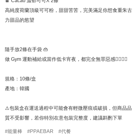
🍫 Cacao 濃郁可可X 2條

高純度荷蘭頂級可可粉，甜甜苦苦，完美滿足你想食重朱古
力甜品的慾望

隨手放2條在手袋 👜

做 Gym 運動補給或當作低卡宵夜，都完全無罪惡感🏋🏻‍♀️🌛

規格：10條/盒

產地：韓國

⚠️包裝盒在運送過程中可能會有輕微壓痕或破損，但商品品
質不受影響，若你特別在意包裝完整度，建議斟酌下單
能量棒
PPAEBAR
代餐