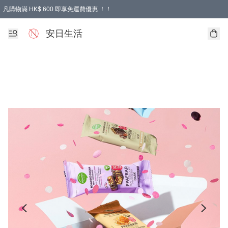
凡購物滿 HK$ 600 即享免運費優惠 ！！
安日生活