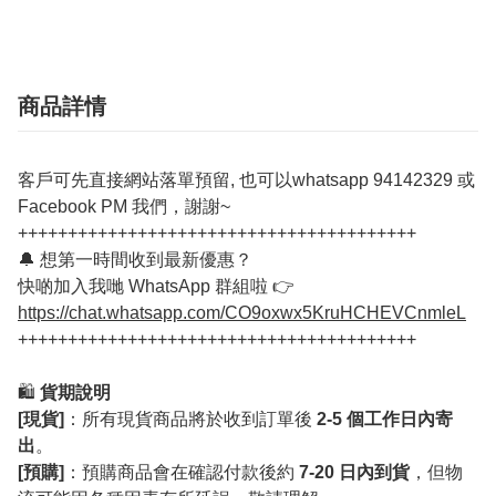
商品詳情
客戶可先直接網站落單預留, 也可以whatsapp 94142329 或
Facebook PM 我們，謝謝~
++++++++++++++++++++++++++++++++++++++++
🔔 想第一時間收到最新優惠？
快啲加入我哋 WhatsApp 群組啦 👉
https://chat.whatsapp.com/CO9oxwx5KruHCHEVCnmleL
++++++++++++++++++++++++++++++++++++++++
🛍️
貨期說明
[現貨]
：所有現貨商品將於收到訂單後
2-5 個工作日內寄
出
。
[預購]
：預購商品會在確認付款後約
7-20 日內到貨
，但物