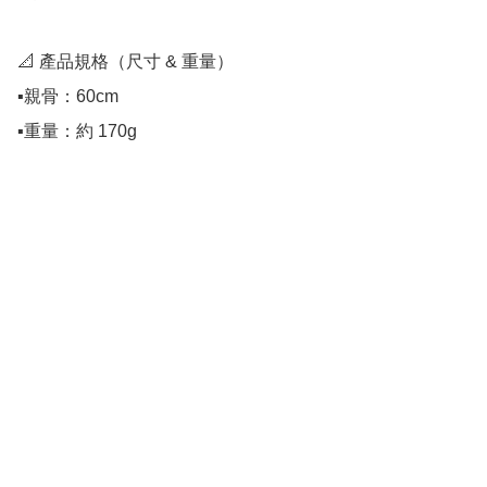
📐 產品規格（尺寸 & 重量）

▪️親骨：60cm

▪️重量：約 170g
