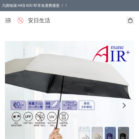
凡購物滿 HK$ 600 即享免運費優惠 ！！
安日生活