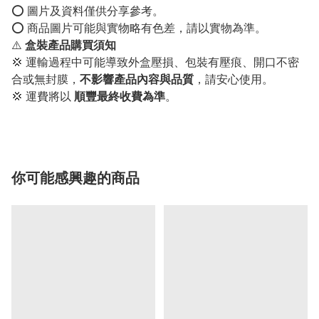
⭕️ 圖片及資料僅供分享參考。
⭕️ 商品圖片可能與實物略有色差，請以實物為準。
⚠️
盒裝產品購買須知
💢 運輸過程中可能導致外盒壓損、包裝有壓痕、開口不密
合或無封膜，
不影響產品內容與品質
，請安心使用。
💢 運費將以
順豐最終收費為準
。
你可能感興趣的商品