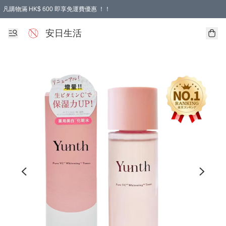
凡購物滿 HK$ 600 即享免運費優惠 ！！
安日生活