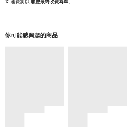
💢 運費將以
順豐最終收費為準
。
你可能感興趣的商品