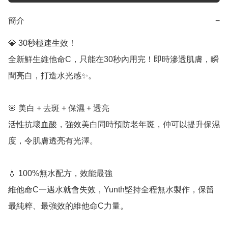
簡介
−
💎 30秒極速生效！  

全新鮮生維他命C，只能在30秒內用完！即時滲透肌膚，瞬
間亮白，打造水光感✨。

🌸 美白 + 去斑 + 保濕 + 透亮  

活性抗壞血酸，強效美白同時預防老年斑，仲可以提升保濕
度，令肌膚透亮有光澤。

💧 100%無水配方，效能最強  

維他命C一遇水就會失效，Yunth堅持全程無水製作，保留
最純粹、最強效的維他命C力量。
