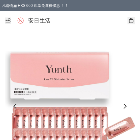
凡購物滿 HK$ 600 即享免運費優惠 ！！
安日生活