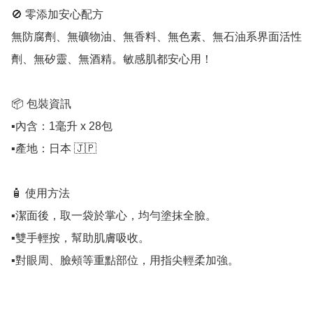
🚫 零添加安心配方  

無防腐劑、無礦物油、無香料、無色素、無石油系界面活性
劑、無矽靈、無酒精。敏感肌都安心用！

📦 包裝資訊

▪️內含：1毫升 x 28包

▪️產地：日本 🇯🇵

🧴 使用方法

▪️潔面後，取一袋於掌心，均勻塗抹全臉。

▪️雙手輕按，幫助肌膚吸收。

▪️對眼周、臉頰等重點部位，用指尖輕柔加強。
