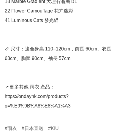
18 Marble Gradient 大理石漸層 BL

22 Flower Camouflage 花卉迷彩

41 Luminous Cats 發光貓

📏 尺寸：適合身高 110–120cm，前長 60cm、衣長 
63cm、胸圍 90cm、袖長 57cm

📌更多其他 雨衣 產品：

https://ondayhk.com/products?
q=%E9%9B%A8%E8%A1%A3

雨衣
日本直送
KIU