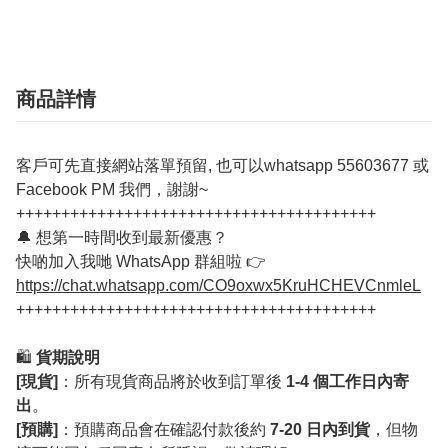
商品詳情
客戶可先直接網站落單預留, 也可以whatsapp 55603677 或
Facebook PM 我們，謝謝~
++++++++++++++++++++++++++++++++++++++++
🔔 想第一時間收到最新優惠？
快啲加入我哋 WhatsApp 群組啦 👉
https://chat.whatsapp.com/CO9oxwx5KruHCHEVCnmleL
++++++++++++++++++++++++++++++++++++++++
🛍️
貨期說明
[現貨]
：所有現貨商品將於收到訂單後
1-4 個工作日內寄
出
。
[預購]
：預購商品會在確認付款後約
7-20 日內到貨
，但物