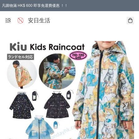
凡購物滿 HK$ 600 即享免運費優惠 ！！
安日生活