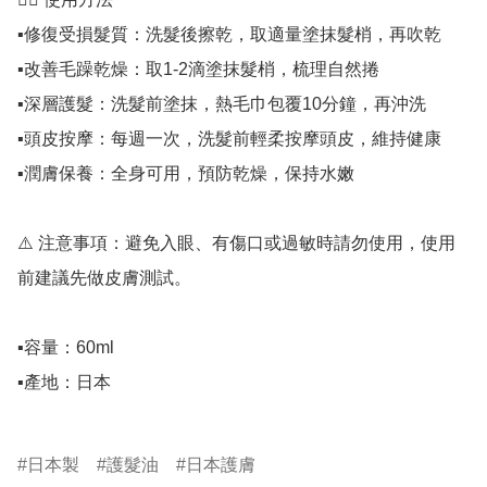
▪️修復受損髮質：洗髮後擦乾，取適量塗抹髮梢，再吹乾

▪️改善毛躁乾燥：取1-2滴塗抹髮梢，梳理自然捲

▪️深層護髮：洗髮前塗抹，熱毛巾包覆10分鐘，再沖洗

▪️頭皮按摩：每週一次，洗髮前輕柔按摩頭皮，維持健康

▪️潤膚保養：全身可用，預防乾燥，保持水嫩

⚠️ 注意事項：避免入眼、有傷口或過敏時請勿使用，使用
前建議先做皮膚測試。

▪️容量：60ml

▪️產地：日本

日本製
護髮油
日本護膚