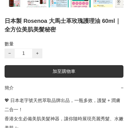
日本製 Rosenoa 大馬士革玫瑰護理油 60ml｜
全方位美肌美髮秘密
數量
−
+
加至購物車
簡介
−
💖 日本老字號天然萃取品牌出品，一瓶多效，護髮 + 潤膚
二合一！

香港女生必備美肌美髮神器，讓你隨時展現亮麗秀髮、水嫩
美肌 ✨
