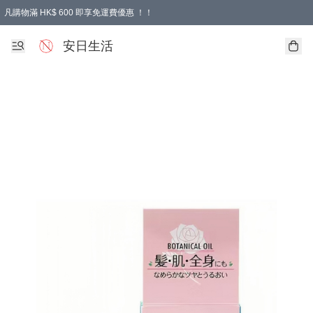
凡購物滿 HK$ 600 即享免運費優惠 ！！
安日生活