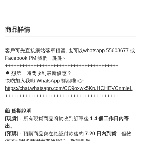
商品詳情
客戶可先直接網站落單預留, 也可以whatsapp 55603677 或
Facebook PM 我們，謝謝~
++++++++++++++++++++++++++++++++++++++++
🔔 想第一時間收到最新優惠？
快啲加入我哋 WhatsApp 群組啦 👉
https://chat.whatsapp.com/CO9oxwx5KruHCHEVCnmleL
++++++++++++++++++++++++++++++++++++++++
🛍️
貨期說明
[現貨]
：所有現貨商品將於收到訂單後
1-4 個工作日內寄
出
。
[預購]
：預購商品會在確認付款後約
7-20 日內到貨
，但物