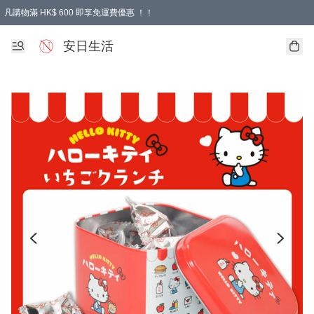
凡購物滿 HK$ 600 即享免運費優惠 ！！
安日生活