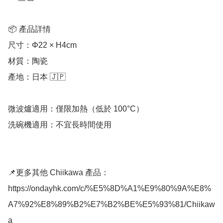
📦 產品詳情

尺寸：Φ22 × H4cm

材質：陶瓷

產地：日本 🇯🇵

微波爐適用：僅限加熱（低於 100°C）

洗碗機適用：不宜長時間使用

📌更多其他 Chiikawa 產品：
https://ondayhk.com/c/%E5%8D%A1%E9%80%9A%E8%
A7%92%E8%89%B2%E7%B2%BE%E5%93%81/Chiikaw