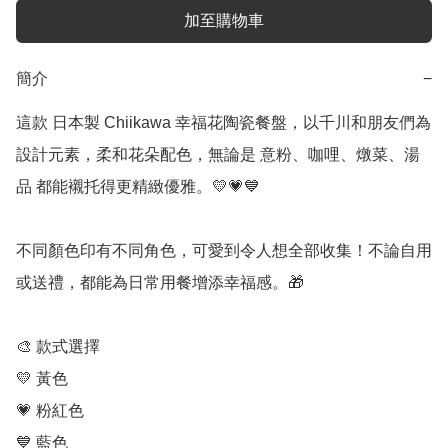
加至購物車
簡介
−
這款 日本製 Chiikawa 幸福花陶瓷餐盤，以千川和朋友們為
設計元素，柔和花朵配色，無論是 意粉、咖哩、燉菜、湯
品 都能襯托得更精緻優雅。💛💗💙

不同顏色印有不同角色，可愛到令人想全部收集！不論自用
或送禮，都能為日常用餐增添幸福感。🎁

🎨 款式選擇

💛 黃色

💗 粉紅色

💙 藍色
