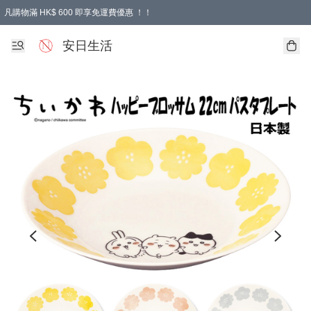
凡購物滿 HK$ 600 即享免運費優惠 ！！
安日生活