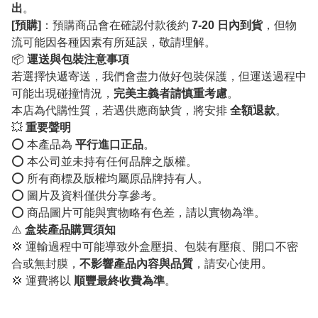
出
。
[預購]
：預購商品會在確認付款後約
7-20 日內到貨
，但物
流可能因各種因素有所延誤，敬請理解。
📦
運送與包裝注意事項
若選擇快遞寄送，我們會盡力做好包裝保護，但運送過程中
可能出現碰撞情況，
完美主義者請慎重考慮
。
本店為代購性質，若遇供應商缺貨，將安排
全額退款
。
💥
重要聲明
⭕️ 本產品為
平行進口正品
。
⭕️ 本公司並未持有任何品牌之版權。
⭕️ 所有商標及版權均屬原品牌持有人。
⭕️ 圖片及資料僅供分享參考。
⭕️ 商品圖片可能與實物略有色差，請以實物為準。
⚠️
盒裝產品購買須知
💢 運輸過程中可能導致外盒壓損、包裝有壓痕、開口不密
合或無封膜，
不影響產品內容與品質
，請安心使用。
💢 運費將以
順豐最終收費為準
。