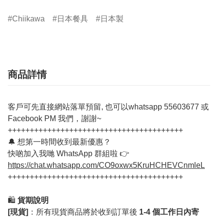
Chiikawa
日本餐具
日本製
商品詳情
客戶可先直接網站落單預留, 也可以whatsapp 55603677 或
Facebook PM 我們，謝謝~
++++++++++++++++++++++++++++++++++++++++
🔔 想第一時間收到最新優惠？
快啲加入我哋 WhatsApp 群組啦 👉
https://chat.whatsapp.com/CO9oxwx5KruHCHEVCnmleL
++++++++++++++++++++++++++++++++++++++++
🛍️
貨期說明
[現貨]
：所有現貨商品將於收到訂單後
1-4 個工作日內寄