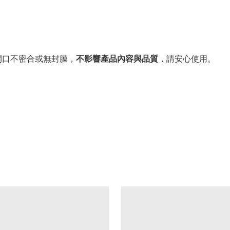
。
開口不密合或無封膜，
不影響產品內容與品質
，請安心使用。