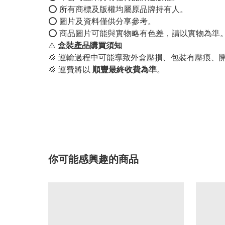
⭕️ 所有商標及版權均屬原品牌持有人。
⭕️ 圖片及資料僅供分享參考。
⭕️ 商品圖片可能與實物略有色差，請以實物為準
⚠️
盒裝產品購買須知
💢 運輸過程中可能導致外盒壓損、包裝有壓痕、
💢 運費將以
順豐最終收費為準
。
你可能感興趣的商品