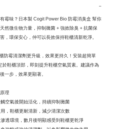
−
霉味？日本製 Cogit Power Bio 防霉消臭盒 幫你
天然微生物力量，抑制黴菌 + 強效除臭 + 抗菌保
害，環保安心，仲可以長效保持鞋櫃清新乾淨。

櫃防霉清潔劑更升級，效果更持久！安裝超簡單 
固定於鞋櫃頂部，即刻提升鞋櫃空氣質素。建議作為
後一步，效果更顯著。

原理
