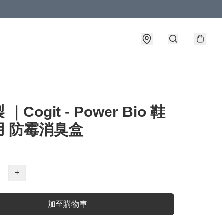
｜Cogit - Power Bio 鞋
用 防霉消臭盒
+
加至購物車