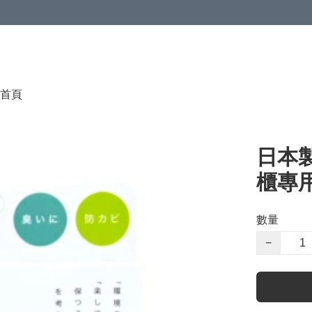
首頁
日本製 
櫃專
數量
−