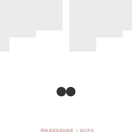
商舖
退貨及退款政策
提出意見