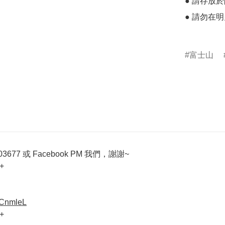
● 請存放
● 請勿在明
富士山
677 或 Facebook PM 我們，謝謝~
+
VCnmleL
+