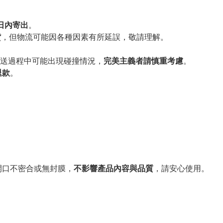
作日內寄出
。
貨
，但物流可能因各種因素有所延誤，敬請理解。
送過程中可能出現碰撞情況，
完美主義者請慎重考慮
。
退款
。
。
開口不密合或無封膜，
不影響產品內容與品質
，請安心使用。