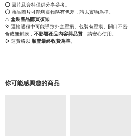
⭕️ 圖片及資料僅供分享參考。
⭕️ 商品圖片可能與實物略有色差，請以實物為準。
⚠️
盒裝產品購買須知
💢 運輸過程中可能導致外盒壓損、包裝有壓痕、開口不密
合或無封膜，
不影響產品內容與品質
，請安心使用。
💢 運費將以
順豐最終收費為準
。
你可能感興趣的商品