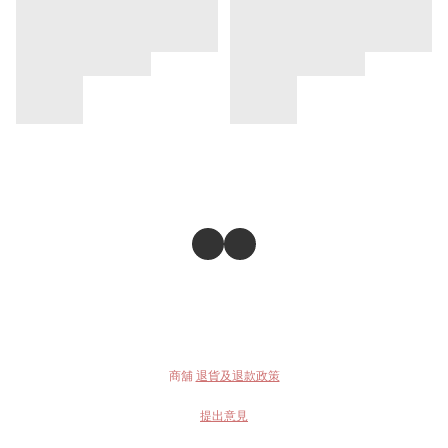
商舖
退貨及退款政策
提出意見