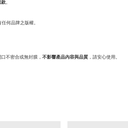
退款
。
有任何品牌之版權。
。
開口不密合或無封膜，
不影響產品內容與品質
，請安心使用。