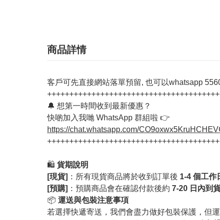
商品詳情
客戶可先直接網站落單預留, 也可以whatsapp 55603
+++++++++++++++++++++++++++++++++++++++
🔔 想第一時間收到最新優惠？
快啲加入我哋 WhatsApp 群組啦 👉
https://chat.whatsapp.com/CO9oxwx5KruHCHE
+++++++++++++++++++++++++++++++++++++++
🛍️
貨期說明
[現貨]
：所有現貨商品將於收到訂單後
1-4 個工
[預購]
：預購商品會在確認付款後約
7-20 日內到
📦
運送與包裝注意事項
若選擇快遞寄送，我們會盡力做好包裝保護，但運