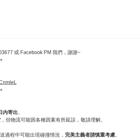
677 或 Facebook PM 我們，謝謝~
+
VCnmleL
+
作日內寄出
。
貨
，但物流可能因各種因素有所延誤，敬請理解。
送過程中可能出現碰撞情況，
完美主義者請慎重考慮
。