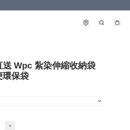
送 Wpc 紮染伸縮收納袋
便環保袋
+