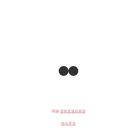
商舖
退貨及退款政策
提出意見