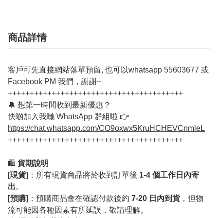
商品詳情
客戶可先直接網站落單預留, 也可以whatsapp 55603677 或
Facebook PM 我們，謝謝~
++++++++++++++++++++++++++++++++++++++++
🔔 想第一時間收到最新優惠？
快啲加入我哋 WhatsApp 群組啦 👉
https://chat.whatsapp.com/CO9oxwx5KruHCHEVCnmleL
++++++++++++++++++++++++++++++++++++++++
🛍️
貨期說明
[現貨]
：所有現貨商品將於收到訂單後
1-4 個工作日內寄
出
。
[預購]
：預購商品會在確認付款後約
7-20 日內到貨
，但物
流可能因各種因素有所延誤，敬請理解。