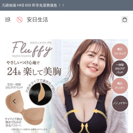
凡購物滿 HK$ 600 即享免運費優惠 ！！
安日生活