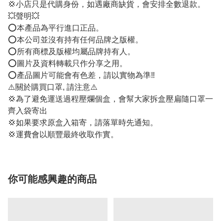
💢小店只是代購身份，如遇廠商缺貨，會安排全數退款。
💥聲明💥
⭕️本產品為平行進口正品。
⭕️本公司並沒有持有任何品牌之版權。
⭕️所有商標及版權均屬品牌持有人。
⭕️圖片及資料轉載只作分享之用。
⭕️產品圖片可能會有色差，請以實物為準‼️
⚠️關於購買口罩, 請注意⚠️
💢為了避免運送過程壓爛個盒，會幫大家拆盒壓扁隨口罩一
齊入袋寄出
💢如果要求原盒入箱寄，請落單時先通知。
💢運費會以順豐最終收取作實。
你可能感興趣的商品