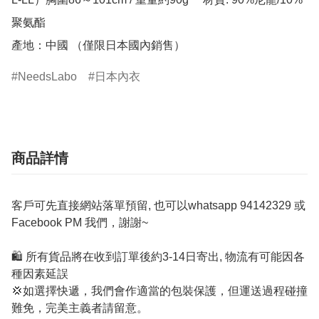
聚氨酯

產地：中國 （僅限日本國內銷售）
NeedsLabo
日本內衣
商品詳情
客戶可先直接網站落單預留, 也可以whatsapp 94142329 或
Facebook PM 我們，謝謝~
🛍️ 所有貨品將在收到訂單後約3-14日寄出, 物流有可能因各
種因素延誤
💢如選擇快遞，我們會作適當的包裝保護，但運送過程碰撞
難免，完美主義者請留意。