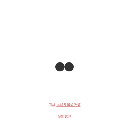
商舖
退貨及退款政策
提出意見