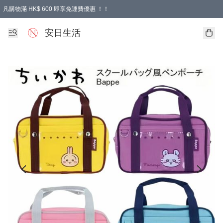
凡購物滿 HK$ 600 即享免運費優惠 ！！
安日生活