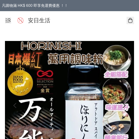
凡購物滿 HK$ 600 即享免運費優惠 ！！
安日生活