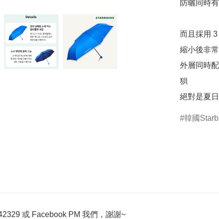
防曬同時有
而且採用 3
縮小後非常
外層同時配
狽

絕對是夏日
韓國Starb
329 或 Facebook PM 我們，謝謝~