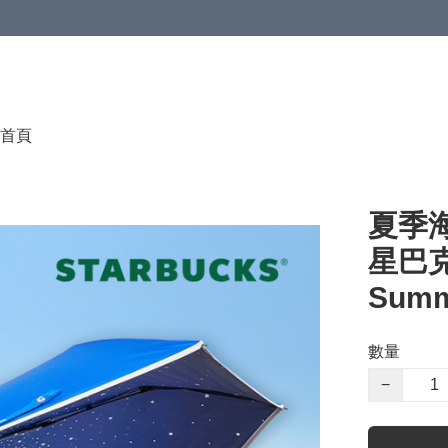
首頁
夏季海
星巴克
Summe
數量
−