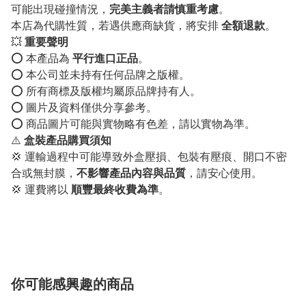
可能出現碰撞情況，
完美主義者請慎重考慮
。
本店為代購性質，若遇供應商缺貨，將安排
全額退款
。
💥
重要聲明
⭕️ 本產品為
平行進口正品
。
⭕️ 本公司並未持有任何品牌之版權。
⭕️ 所有商標及版權均屬原品牌持有人。
⭕️ 圖片及資料僅供分享參考。
⭕️ 商品圖片可能與實物略有色差，請以實物為準。
⚠️
盒裝產品購買須知
💢 運輸過程中可能導致外盒壓損、包裝有壓痕、開口不密
合或無封膜，
不影響產品內容與品質
，請安心使用。
💢 運費將以
順豐最終收費為準
。
你可能感興趣的商品