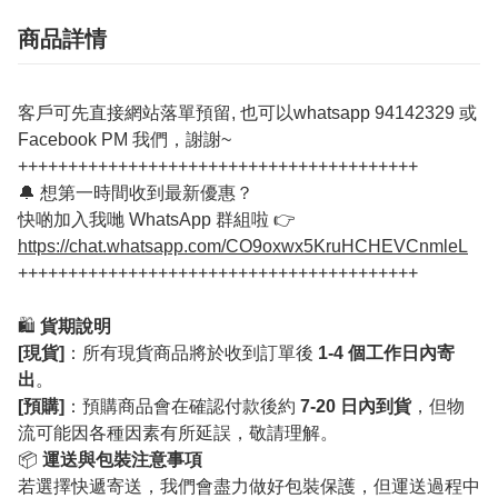
商品詳情
客戶可先直接網站落單預留, 也可以whatsapp 94142329 或
Facebook PM 我們，謝謝~
++++++++++++++++++++++++++++++++++++++++
🔔 想第一時間收到最新優惠？
快啲加入我哋 WhatsApp 群組啦 👉
https://chat.whatsapp.com/CO9oxwx5KruHCHEVCnmleL
++++++++++++++++++++++++++++++++++++++++
🛍️
貨期說明
[現貨]
：所有現貨商品將於收到訂單後
1-4 個工作日內寄
出
。
[預購]
：預購商品會在確認付款後約
7-20 日內到貨
，但物
流可能因各種因素有所延誤，敬請理解。
📦
運送與包裝注意事項
若選擇快遞寄送，我們會盡力做好包裝保護，但運送過程中