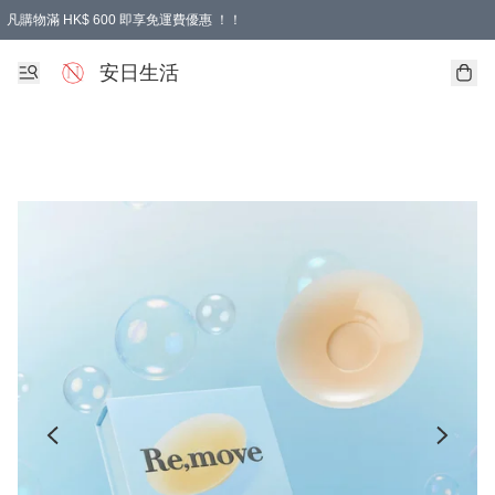
凡購物滿 HK$ 600 即享免運費優惠 ！！
安日生活