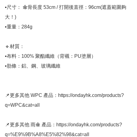
▪️尺寸： 傘骨長度 53cm / 打開後直徑：96cm(遮蓋範圍夠
大！)

▪️重量：284g

🔹材質：

▪️布料：100% 聚酯纖維（背襯：PU塗層）

▪️肋條：鋁、鋼、玻璃纖維

📌更多其他 WPC 產品：https://ondayhk.com/products?
q=WPC&cat=all

📌更多其他 雨傘 產品：https://ondayhk.com/products?