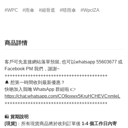
WPC
雨傘
縮骨遮
晴雨傘
WpcIZA
商品詳情
客戶可先直接網站落單預留, 也可以whatsapp 55603677 或
Facebook PM 我們，謝謝~
++++++++++++++++++++++++++++++++++++++++
🔔 想第一時間收到最新優惠？
快啲加入我哋 WhatsApp 群組啦 👉
https://chat.whatsapp.com/CO9oxwx5KruHCHEVCnmleL
++++++++++++++++++++++++++++++++++++++++
🛍️
貨期說明
[現貨]
：所有現貨商品將於收到訂單後
1-4 個工作日內寄