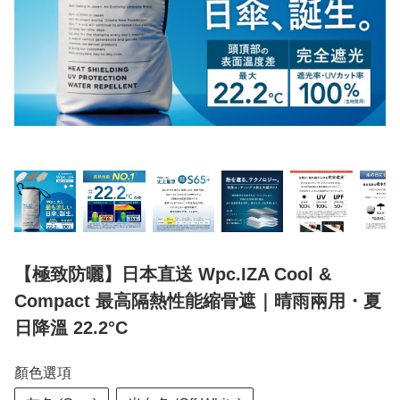
【極致防曬】日本直送 Wpc.IZA Cool &
Compact 最高隔熱性能縮骨遮｜晴雨兩用・夏
日降溫 22.2°C
顏色選項