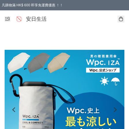
凡購物滿 HK$ 600 即享免運費優惠 ！！
安日生活