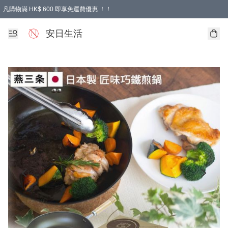
凡購物滿 HK$ 600 即享免運費優惠 ！！
安日生活