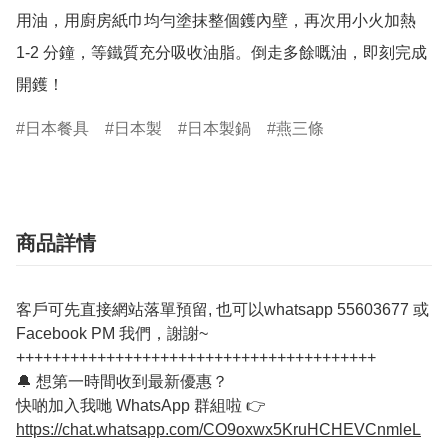
用油，用廚房紙巾均勻塗抹整個鑊內壁，再次用小火加熱 
1-2 分鐘，等鐵質充分吸收油脂。倒走多餘嘅油，即刻完成
日本餐具
日本製
日本製鍋
燕三條
商品詳情
客戶可先直接網站落單預留, 也可以whatsapp 55603677 或
Facebook PM 我們，謝謝~
++++++++++++++++++++++++++++++++++++++++
🔔 想第一時間收到最新優惠？
快啲加入我哋 WhatsApp 群組啦 👉
https://chat.whatsapp.com/CO9oxwx5KruHCHEVCnmleL