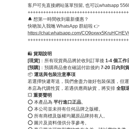
客戶可先直接網站落單預留, 也可以whatsapp 55603
+++++++++++++++++++++++++++++++++++++++
🔔 想第一時間收到最新優惠？
快啲加入我哋 WhatsApp 群組啦 👉
https://chat.whatsapp.com/CO9oxwx5KruHCHE
+++++++++++++++++++++++++++++++++++++++
🛍️
貨期說明
[現貨]
：所有現貨商品將於收到訂單後
1-4 個工
[預購]
：預購商品會在確認付款後約
7-20 日內到
📦
運送與包裝注意事項
若選擇快遞寄送，我們會盡力做好包裝保護，但運
本店為代購性質，若遇供應商缺貨，將安排
全額
💥
重要聲明
⭕️ 本產品為
平行進口正品
。
⭕️ 本公司並未持有任何品牌之版權。
⭕️ 所有商標及版權均屬原品牌持有人。
⭕️ 圖片及資料僅供分享參考。