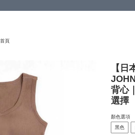
首頁
【日本
JOH
背心
選擇
顏色選項
黑色