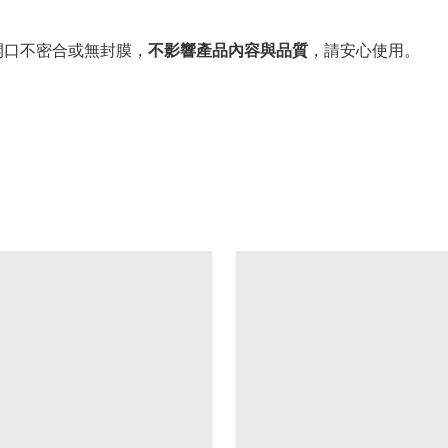
。
開口不密合或無封膜，
不影響產品內容與品質
，請安心使用。