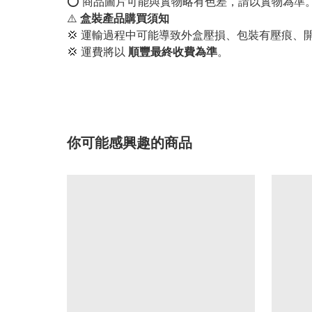
⭕️ 商品圖片可能與實物略有色差，請以實物為準
⚠️
盒裝產品購買須知
💢 運輸過程中可能導致外盒壓損、包裝有壓痕、
💢 運費將以
順豐最終收費為準
。
你可能感興趣的商品