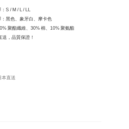
/ M / L / LL 

擇：黑色、象牙白、摩卡色 

60% 聚酯纖維、30% 棉、10% 聚氨酯

日本直送