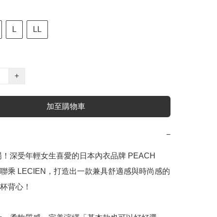
L
LL
+
加至購物車
−
登場！深受年輕女生喜愛的日本內衣品牌 PEACH 
首度聯乘 LECIEN，打造出一款兼具舒適感與時尚感的
杯背心！
