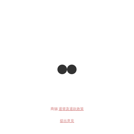
商舖
退貨及退款政策
提出意見