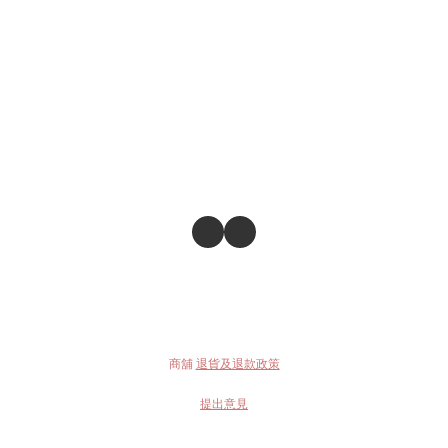
商舖
退貨及退款政策
提出意見