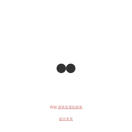
商舖
退貨及退款政策
提出意見