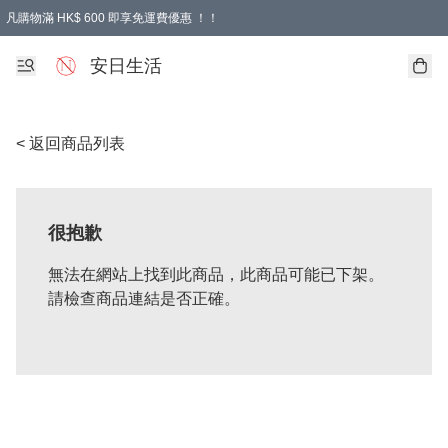
凡購物滿 HK$ 600 即享免運費優惠 ！！
安日生活
< 返回商品列表
很抱歉
無法在網站上找到此商品，此商品可能已下架。
請檢查商品連結是否正確。