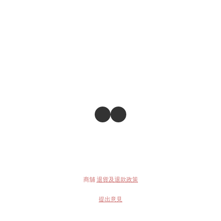
商舖
退貨及退款政策
提出意見