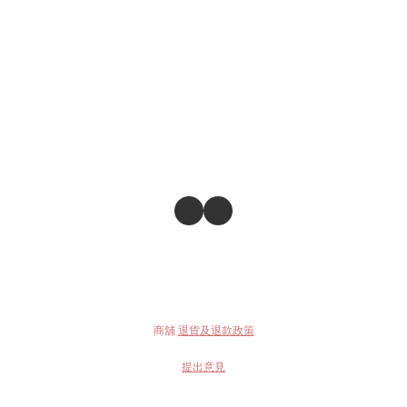
商舖
退貨及退款政策
提出意見