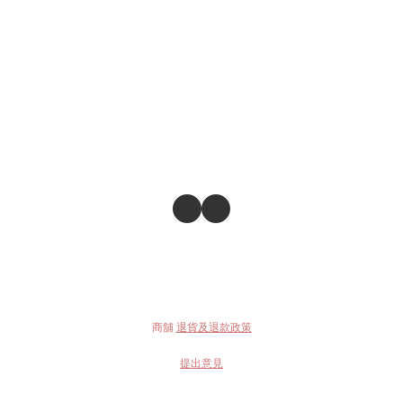
商舖
退貨及退款政策
提出意見