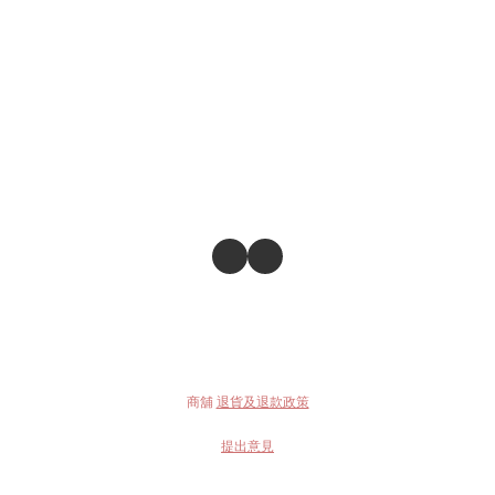
商舖
退貨及退款政策
提出意見