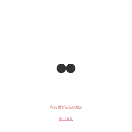
商舖
退貨及退款政策
提出意見