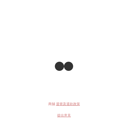
商舖
退貨及退款政策
提出意見